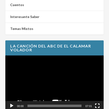
Cuentos
Interesante Saber
Temas Mixtos
LA CANCIÓN DEL ABC DE EL CALAMAR
VOLADOR
Reproductor
de
vídeo
00:00
07:01