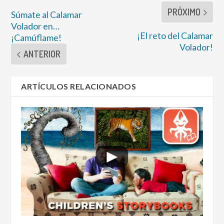
PRÓXIMO
Súmate al Calamar
Volador en…
¡El reto del Calamar
¡Camúflame!
Volador!
ANTERIOR
ARTÍCULOS RELACIONADOS