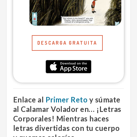
DESCARGA GRATUITA
Enlace al
Primer Reto
y s
úmate
al Calamar Volador en… ¡Letras
Corporales! Mientras haces
letras divertidas con tu cuerpo