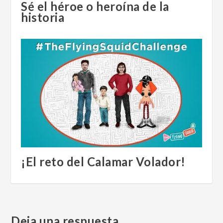
Sé el héroe o heroína de la
historia
¡El reto del Calamar Volador!
Deja una respuesta