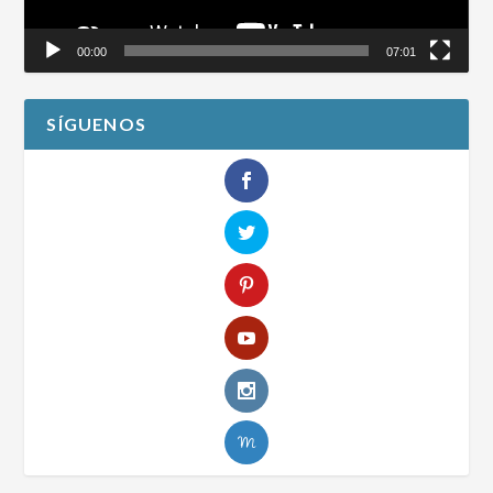
00:00
07:01
SÍGUENOS