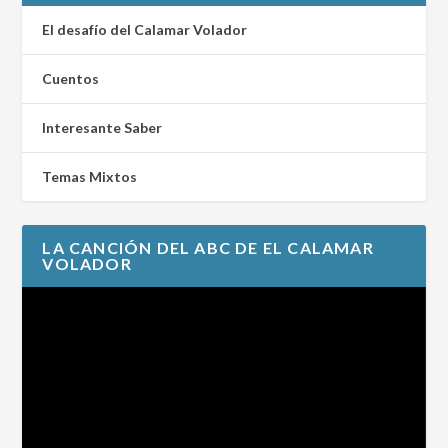
El desafío del Calamar Volador
Cuentos
Interesante Saber
Temas Mixtos
LA CANCIÓN DEL ABC DE EL CALAMAR
VOLADOR
Reproductor
de
vídeo