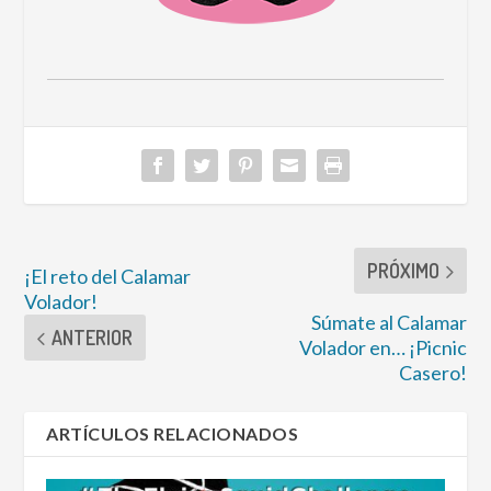
PRÓXIMO
¡El reto del Calamar
Volador!
Súmate al Calamar
ANTERIOR
Volador en… ¡Picnic
Casero!
ARTÍCULOS RELACIONADOS