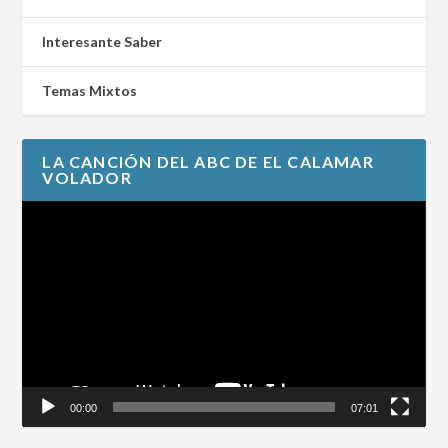
Interesante Saber
Temas Mixtos
LA CANCIÓN DEL ABC DE EL CALAMAR
VOLADOR
Reproductor
de
vídeo
00:00
07:01