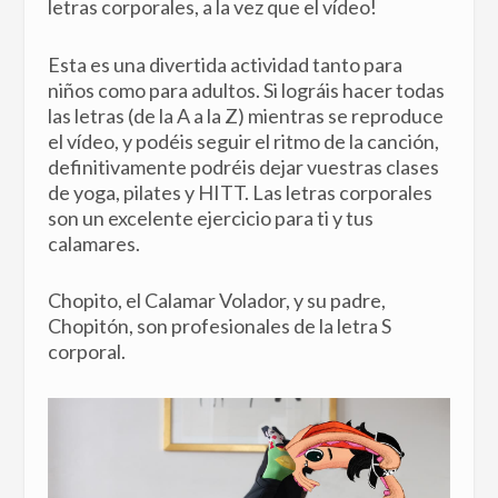
letras corporales, a la vez que el vídeo!
Esta es una divertida actividad tanto para
niños como para adultos. Si lográis hacer todas
las letras (de la A a la Z) mientras se reproduce
el vídeo, y podéis seguir el ritmo de la canción,
definitivamente podréis dejar vuestras clases
de yoga, pilates y HITT. Las letras corporales
son un excelente ejercicio para ti y tus
calamares.
Chopito, el Calamar Volador, y su padre,
Chopitón, son profesionales de la letra S
corporal.