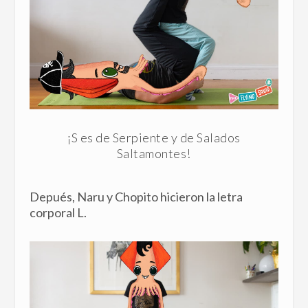
¡S es de Serpiente y de Salados
Saltamontes!
Depués, Naru y Chopito hicieron la letra
corporal L.