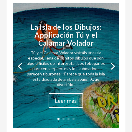
La Isla de los Dibujos:
Applicación Tú y el
Calamar Volador
Tú y el Calamar Volador visitáis una isla
especial, llena de bonitos dibujos que son
algo difíciles de interpretar. Los toboganes
parecen serpientes y los submarinos
parecen tiburones. ¡Parece que toda la isla
está dibujada de arriba a abajo! ¡Que
divertido!
Leer más