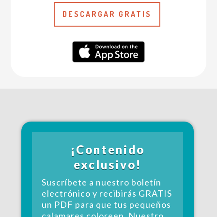
DESCARGAR GRATIS
¡Contenido
exclusivo!
Suscríbete a nuestro boletín
electrónico y recibirás GRATIS
un PDF para que tus pequeños
calamares coloreen. Nuestro