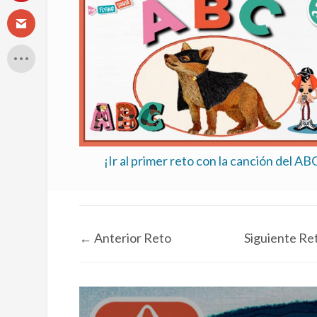
¡Ir al primer reto con la canción del AB
←
Anterior Reto
Siguiente Re