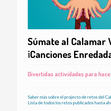
Súmate al Calamar 
¡Canciones Enredada
Divertidas actividades para hace
Saber más sobre el projecto de retos del 
Lista de todos los retos publicados hasta ah