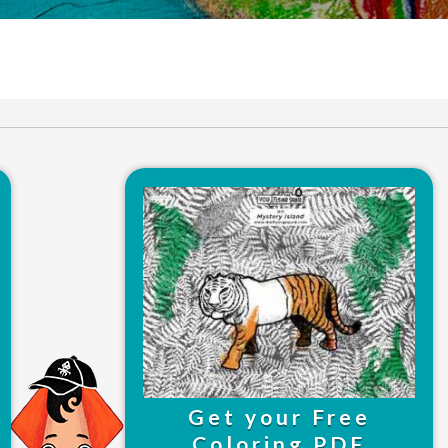
Get your Free
Coloring PDF