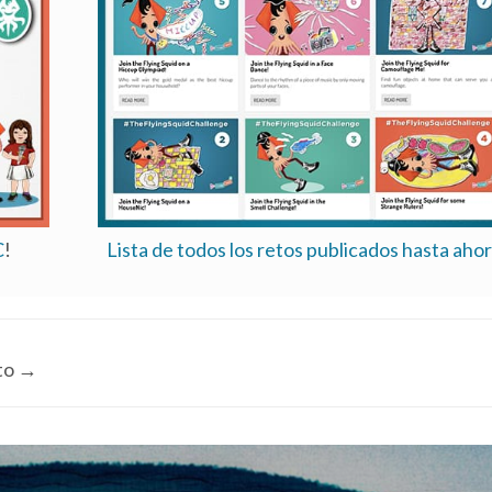
C
!
Lista de todos los retos publicados hasta ahor
to
→