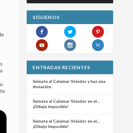
SÍGUENOS
de
do
ENTRADAS RECIENTES
ta
Súmate al Calamar Volador y haz una
do
donación.
nte
Súmate al Calamar Volador en el…
¡Dibujo Imposible!
Súmate al Calamar Volador en el…
¡Dibujo Imposible!