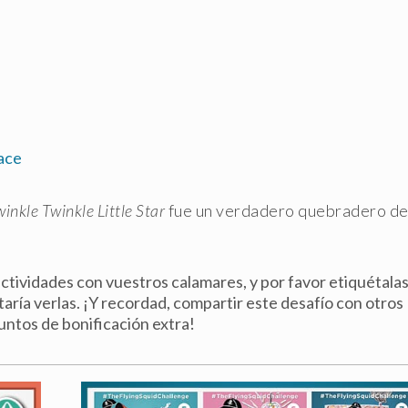
ace
nkle Twinkle Little Star
fue un verdadero quebradero d
 actividades con vuestros calamares, y por favor etiquétala
aría verlas. ¡Y recordad, compartir este desafío con otros
untos de bonificación extra!