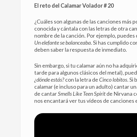
El reto del Calamar Volador # 20
¿Cuáles son algunas de las canciones más p
conocida y cántala con las letras de otra ca
nombre de la canción. Por ejemplo, puedes c
Un elefante se balanceaba
. Si has cumplido c
deben saber la respuesta de inmediato.
Sin embargo, si tu calamar aún no ha adquir
tarde para algunos clásicos del metal), pue
¿dónde estás?
con la letra de
Cinco lobitos
. Si
calamar (e incluso para un adulto) cantar u
de cantar
Smells Like Teen Spirit
de Nirvana co
nos encantará ver tus vídeos de canciones