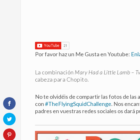
Por favor haz un Me Gusta en Youtube:
Enl
La combinación
Mary Had a Little Lamb – Twi
cabeza para Chopito.
No te olvidéis de compartir las fotos de las
con
#TheFlyingSquidChallenge
. Nos encant
padres en vuestras redes sociales os dará p