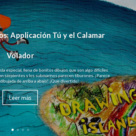
jos: Applicación Tú y el Calamar
Volador
sla especial, llena de bonitos dibujos que son algo difíciles
en serpientes y los submarinos parecen tiburones. ¡Parece
 dibujada de arriba a abajo! ¡Que divertido!
Leer más