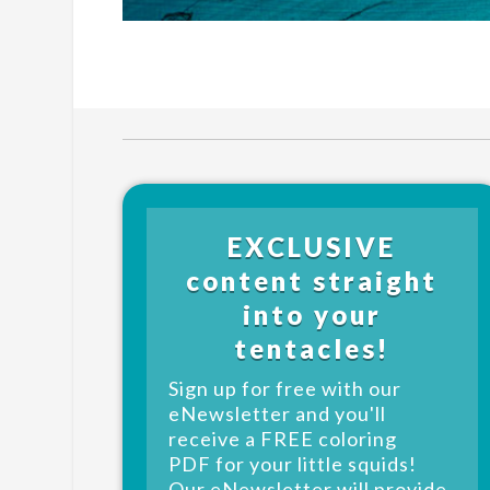
EXCLUSIVE
content straight
into your
tentacles!
Sign up for free with our
eNewsletter and you'll
receive a FREE coloring
PDF for your little squids!
Our eNewsletter will provide