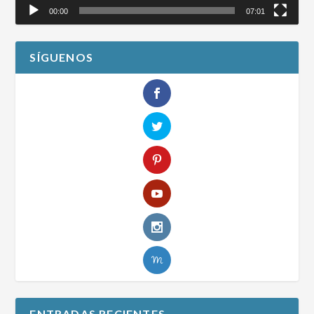
00:00
07:01
SÍGUENOS
ENTRADAS RECIENTES