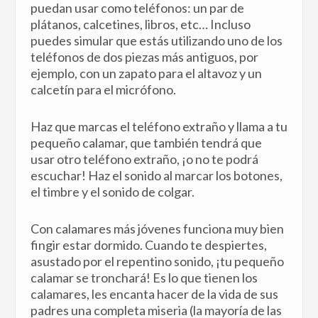
puedan usar como teléfonos: un par de
plátanos, calcetines, libros, etc… Incluso
puedes simular que estás utilizando uno de los
teléfonos de dos piezas más antiguos, por
ejemplo, con un zapato para el altavoz y un
calcetín para el micrófono.
Haz que marcas el teléfono extraño y llama a tu
pequeño calamar, que también tendrá que
usar otro teléfono extraño, ¡o no te podrá
escuchar! Haz el sonido al marcar los botones,
el timbre y el sonido de colgar.
Con calamares más jóvenes funciona muy bien
fingir estar dormido. Cuando te despiertes,
asustado por el repentino sonido, ¡tu pequeño
calamar se tronchará! Es lo que tienen los
calamares, les encanta hacer de la vida de sus
padres una completa miseria (la mayoría de las