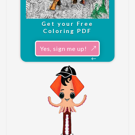
Get your Free
Coloring PDF
Yes, sign me up!