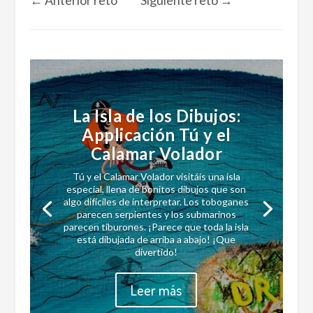
←
Anterior reto
Siguiente reto
→
La Isla de los Dibujos:
Applicación Tú y el
Calamar Volador
Tú y el Calamar Volador visitáis una isla
especial, llena de bonitos dibujos que son
algo difíciles de interpretar. Los toboganes
parecen serpientes y los submarinos
parecen tiburones. ¡Parece que toda la isla
está dibujada de arriba a abajo! ¡Que
divertido!
Leer más