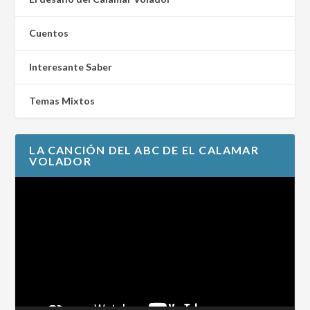
Cuentos
Interesante Saber
Temas Mixtos
LA CANCIÓN DEL ABC DE EL CALAMAR
VOLADOR
Reproductor
de
vídeo