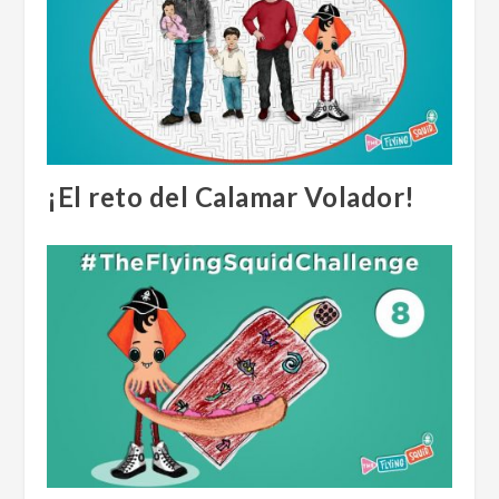
¡El reto del Calamar Volador!