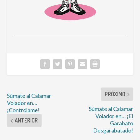
PRÓXIMO
Súmate al Calamar
Volador en…
Súmate al Calamar
¡Contrólame!
Volador en… ¡El
ANTERIOR
Garabato
Desgarabatado!