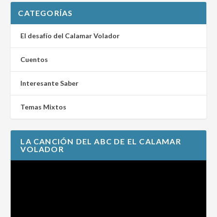
CATEGORÍAS
El desafío del Calamar Volador
Cuentos
Interesante Saber
Temas Mixtos
LA CANCIÓN DEL ABC DE EL CALAMAR
VOLADOR
Reproductor
de
vídeo