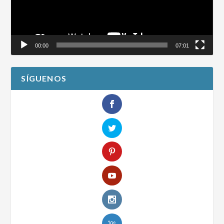
00:00
07:01
SÍGUENOS