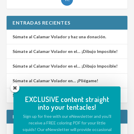
ENTRADAS RECIENTES
Súmate al Calamar Volador y haz una donación.
Súmate al Calamar Volador en el… ¡Dibujo Imposible!
Súmate al Calamar Volador en el… ¡Dibujo Imposible!
Súmate al Calamar Volador en… ¡Pliégame!
Súmate al Calamar Volador en… ¡Lenguaje de Signos!
EXCLUSIVE content straight
into your tentacles!
ETIQUETAS
Sign up for free with our eNewsletter and you'll
receive a FREE coloring PDF for your little
squids! Our eNewsletter will provide occasional